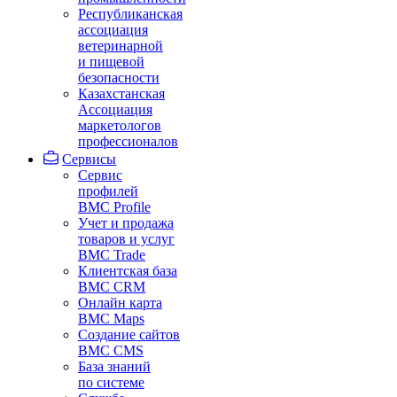
Республиканская
ассоциация
ветеринарной
и пищевой
безопасности
Казахстанская
Ассоциация
маркетологов
профессионалов
Сервисы
Сервис
профилей
BMC Profile
Учет и продажа
товаров и услуг
BMC Trade
Клиентская база
BMC CRM
Онлайн карта
BMC Maps
Создание сайтов
BMC CMS
База знаний
по системе