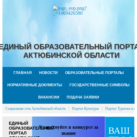
ЕДИНЫЙ ОБРАЗОВАТЕЛЬНЫЙ ПОРТ
АКТЮБИНСКОЙ ОБЛАСТИ
ГЛАВНАЯ
НОВОСТИ
ОБРАЗОВАТЕЛЬНЫЕ ПОРТАЛЫ
НОРМАТИВНЫЕ ДОКУМЕНТЫ
ГОСУДАРСТВЕННЫЕ СИМВОЛЫ
ВАКАНСИИ
ПОДАЧА ЗАЯВКИ
Социальная сеть Актюбинской области
Портал Культуры
Портал Туризма и с
ЕДИНЫЙ
Учавствуйте в конкурсе за
ВАШ
ОБРАЗОВАТЕЛЬНЫЙ
ПОРТАЛ
звание