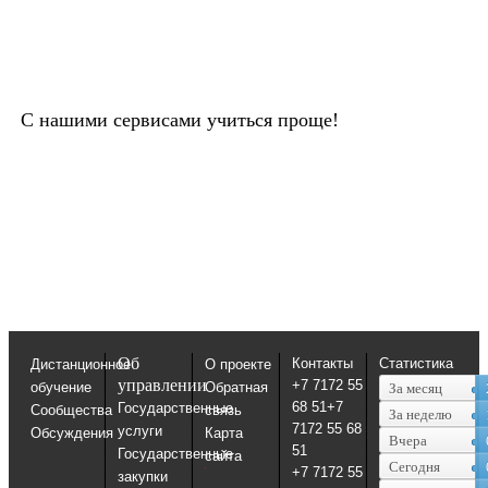
С нашими сервисами учиться проще!
Об
Контакты
Статистика
Дистанционное
О проекте
управлении
+7 7172 55
обучение
Обратная
За месяц
68 51+7
Государственные
Сообщества
связь
За неделю
7172 55 68
услуги
Обсуждения
Карта
Вчера
51
Государственные
сайта
Сегодня
+7 7172 55
закупки