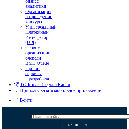
бизнес
аналитики
Организация
и проведение
конкурсов
Универсальный
Платежный
Интегратор
(UPI)
Сервис
организации
очереди
BMC Queue
Прочие
сервисы
в разработке
TG Канал
Telegram Канал
Прилож.
Скачать мобильное приложение
Войти
KZ
RU
EN