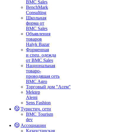
BMC Sales
BenchMark
Consulting
Школьная
форма от
BMC Sales
Объявления
товаров
Halyk Bazar
Форменная
и спец. одежда
от BMC Sales
Национальная
товаро-
проводящая сеть
BMC Agro
Торговый дом "Асем"
Mektep
Alemi
Sens Fashion
Туристич. сети
BMC Tourism
dev
Ассоциации
Казахстанская