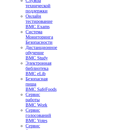
Служба
технической
поддержки
Онлайн
тестирование
BMC Exams
Система
Мониторинга
Безопасности
Дистанционное
обучение
BMC Study
Электронная
библиотека
BMC eLib
Безопасная
пища
BMC SafeFoods
Сервис
работы
BMC Work
Сервис
голосований
BMC Votes
Сервис