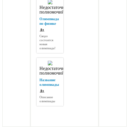
Недостаточно
полномочий
Олимпиада
по физике
Скоро
состоится
новая
олимпиада!
Недостаточно
полномочий
Название
олимпиады
Описание
олимпиады